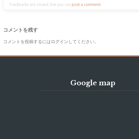
Trackbacks are closed, but you can
post a comment
.
コメントを残す
コメントを投稿するには
ログイン
してください。
Google map