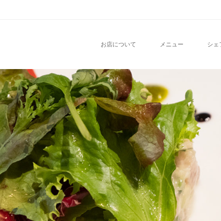
nu
O CONTENT
お店について
メニュー
シェ