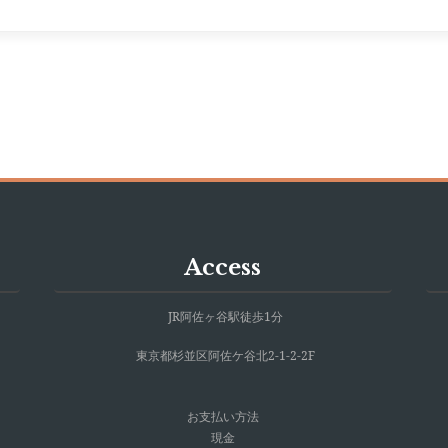
Access
JR阿佐ヶ谷駅徒歩1分
東京都杉並区阿佐ケ谷北2-1-2-2F
お支払い方法
現金