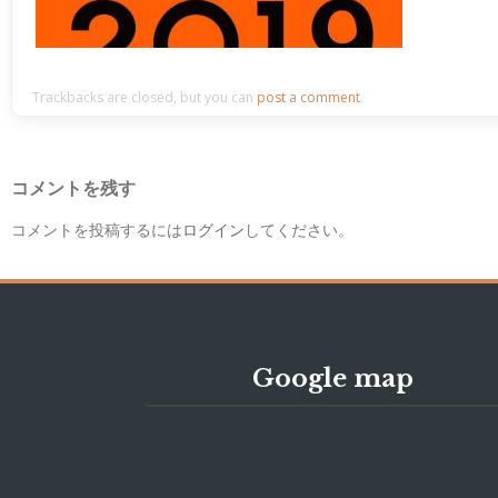
Trackbacks are closed, but you can
post a comment
.
コメントを残す
コメントを投稿するには
ログイン
してください。
Google map