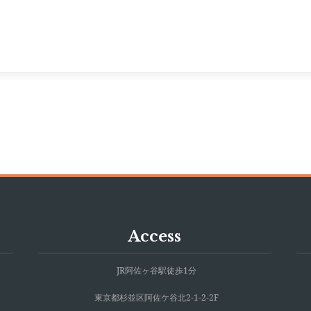
Access
JR阿佐ヶ谷駅徒歩1分
東京都杉並区阿佐ケ谷北2-1-2-2F