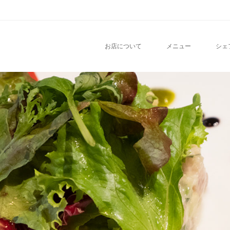
nu
O CONTENT
お店について
メニュー
シェ