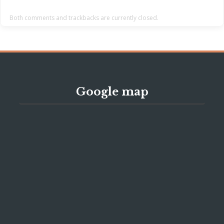
Both comments and trackbacks are currently closed.
Google map