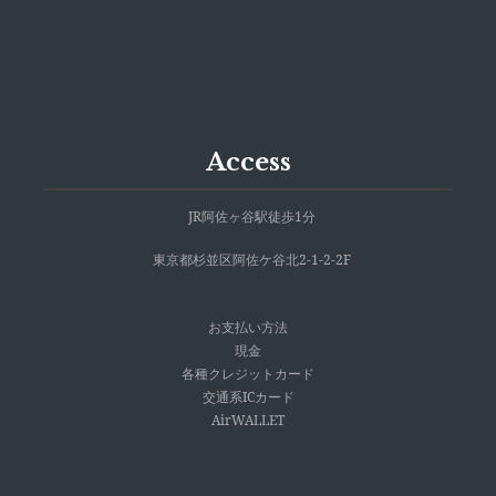
Access
JR阿佐ヶ谷駅徒歩1分
東京都杉並区阿佐ケ谷北2-1-2-2F
お支払い方法
現金
各種クレジットカード
交通系ICカード
AirWALLET