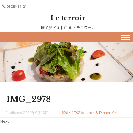
08035459121
Le terroir
庶民派ビストロ ル・テロワール
Skip to content
IMG_2978
Published
2020年9月10日
at
828 × 1792
in
Lunch & Dinner Menu
Next →