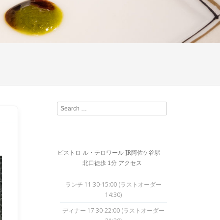
Search
ビストロ ル・テロワール JR阿佐ケ谷駅
北口徒歩 1分
アクセス
ランチ 11:30-15:00 (ラストオーダー
14:30)
ディナー 17:30-22:00 (ラストオーダー