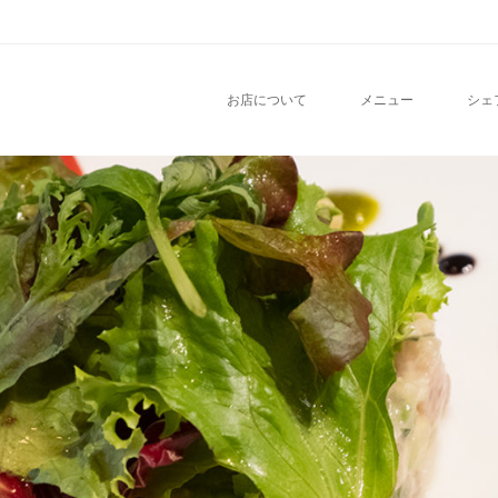
nu
O CONTENT
お店について
メニュー
シェ